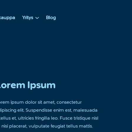
akauppa
Yritys
Blog
Lorem Ipsum
rem ipsum dolor sit amet, consectetur
ipiscing elit. Suspendisse enim est, malesuada
tellus et, ultricies fringilla leo. Fusce tristique nisl
 nisi placerat, vulputate feugiat tellus mattis.