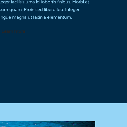
teger facilisis urna id lobortis finibus. Morbi et
sum quam. Proin sed libero leo. Integer
ongue magna ut lacinia elementum.
Learn more