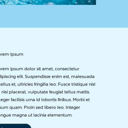
orem Ipsum
rem ipsum dolor sit amet, consectetur
ipiscing elit. Suspendisse enim est, malesuada
tellus et, ultricies fringilla leo. Fusce tristique nisl
 nisi placerat, vulputate feugiat tellus mattis.
teger facilisis urna id lobortis finibus. Morbi et
sum quam. Proin sed libero leo. Integer
ongue magna ut lacinia elementum.