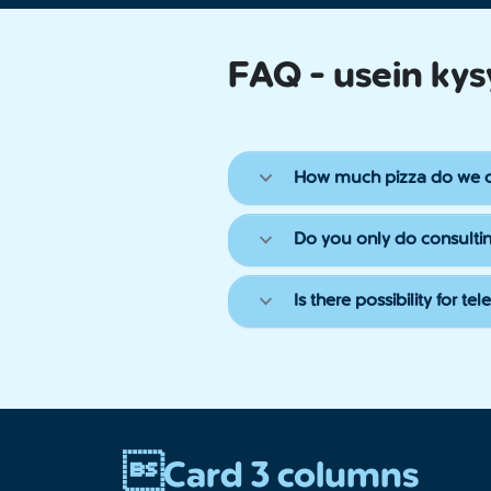
FAQ - usein kys
How much pizza do we 
Do you only do consulti
Is there possibility for 
Card 3 columns